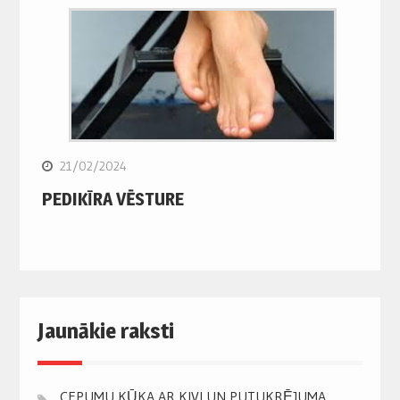
21/02/2024
PEDIKĪRA VĒSTURE
Jaunākie raksti
CEPUMU KŪKA AR KIVI UN PUTUKRĒJUMA