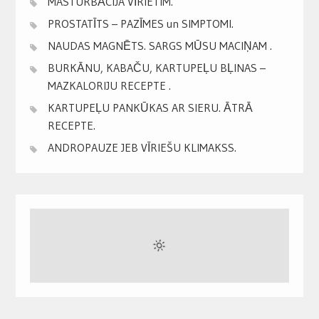
MASTURBĀCIJA VĪRIETIM.
PROSTATĪTS – PAZĪMES un SIMPTOMI.
NAUDAS MAGNĒTS. SARGS MŪSU MACIŅAM .
BURKĀNU, KABAČU, KARTUPEĻU BĻINAS –
MAZKALORIJU RECEPTE .
KARTUPEĻU PANKŪKAS AR SIERU. ĀTRĀ
RECEPTE.
ANDROPAUZE JEB VĪRIEŠU KLIMAKSS.