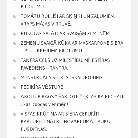
PILDĪJUMU.
TOMĀTU RULLĪŠI AR ŠĶIŅĶI UN ZAĻUMIEM.
VRAPS MĀJAS VIRTUVĒ.
RUKOLAS SALĀTI AR SVAIGĀM ZEMENĒM.
ZEMEŅU SVAIGĀ KŪKA AR MASKARPONE SIERA
– PUTUKRĒJUMA PILDĪJUMU.
TANTRA CEĻŠ UZ MĪLESTĪBU. MĪLESTĪBAS
PAVEDIENS – TANTRA.
MENSTRUĀLAIS CIKLS -SKAIDROJUMS
PEDIKĪRA VĒSTURE
ĀBOLU PĪRĀGS ” ŠARLOTE ” : KLASIKA RECEPTE
, kas izdodas vienmēr !
VISTAS KRŪTIŅA AR SIERA CEPURĪTI-
KARTUPEĻI NĀTRU NOVĀRIJUMĀ. LAUKU
PUSDIENAS.