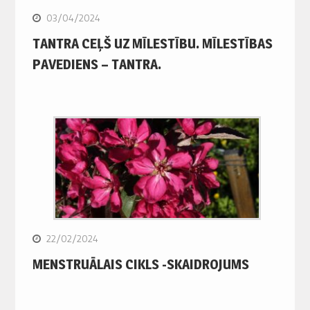
03/04/2024
TANTRA CEĻŠ UZ MĪLESTĪBU. MĪLESTĪBAS
PAVEDIENS – TANTRA.
22/02/2024
MENSTRUĀLAIS CIKLS -SKAIDROJUMS