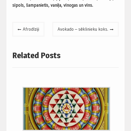
sīpols, šampanietis, vaniļa, vīnogas un vīns.
Post
Afrodīziji
Avokado – sēklinieku koks.
navigation
Related Posts