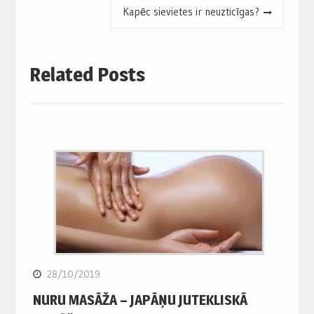
Kapēc sievietes ir neuzticīgas?
Related Posts
28/10/2019
NURU MASĀŽA – JAPĀŅU JUTEKLISKĀ