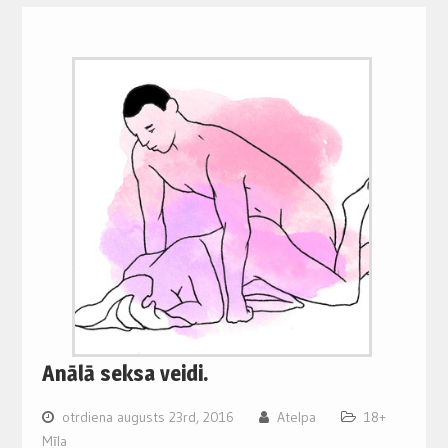
Anālā seksa veidi.
otrdiena augusts 23rd, 2016
Atelpa
18+
Mīla