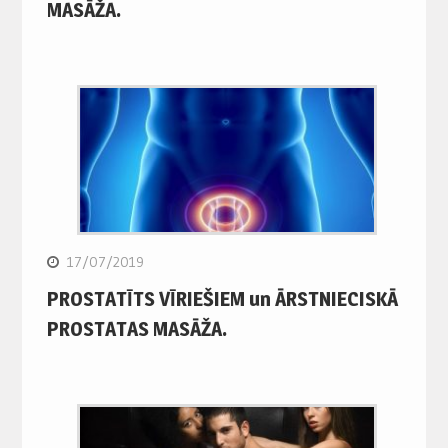
MASĀŽA.
17/07/2019
PROSTATĪTS VĪRIEŠIEM un ĀRSTNIECISKĀ
PROSTATAS MASĀŽA.