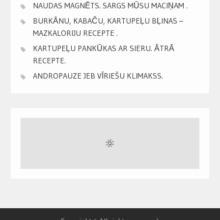
NAUDAS MAGNĒTS. SARGS MŪSU MACIŅAM .
BURKĀNU, KABAČU, KARTUPEĻU BĻINAS –
MAZKALORIJU RECEPTE .
KARTUPEĻU PANKŪKAS AR SIERU. ĀTRĀ
RECEPTE.
ANDROPAUZE JEB VĪRIEŠU KLIMAKSS.