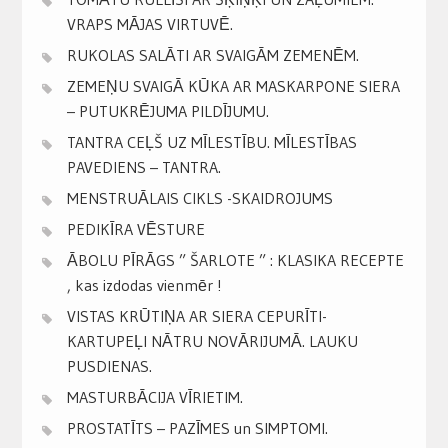
VRAPS MĀJAS VIRTUVĒ.
RUKOLAS SALĀTI AR SVAIGĀM ZEMENĒM.
ZEMEŅU SVAIGĀ KŪKA AR MASKARPONE SIERA
– PUTUKRĒJUMA PILDĪJUMU.
TANTRA CEĻŠ UZ MĪLESTĪBU. MĪLESTĪBAS
PAVEDIENS – TANTRA.
MENSTRUĀLAIS CIKLS -SKAIDROJUMS
PEDIKĪRA VĒSTURE
ĀBOLU PĪRĀGS ” ŠARLOTE ” : KLASIKA RECEPTE
, kas izdodas vienmēr !
VISTAS KRŪTIŅA AR SIERA CEPURĪTI-
KARTUPEĻI NĀTRU NOVĀRIJUMĀ. LAUKU
PUSDIENAS.
MASTURBĀCIJA VĪRIETIM.
PROSTATĪTS – PAZĪMES un SIMPTOMI.