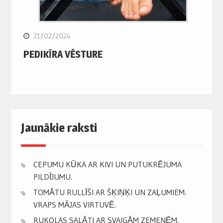
21/02/2024
PEDIKĪRA VĒSTURE
Jaunākie raksti
CEPUMU KŪKA AR KIVI UN PUTUKRĒJUMA
PILDĪJUMU.
TOMĀTU RULLĪŠI AR ŠĶIŅĶI UN ZAĻUMIEM.
VRAPS MĀJAS VIRTUVĒ.
RUKOLAS SALĀTI AR SVAIGĀM ZEMENĒM.