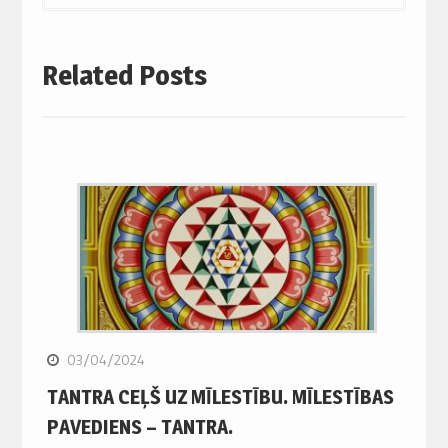
Related Posts
03/04/2024
TANTRA CEĻŠ UZ MĪLESTĪBU. MĪLESTĪBAS
PAVEDIENS – TANTRA.