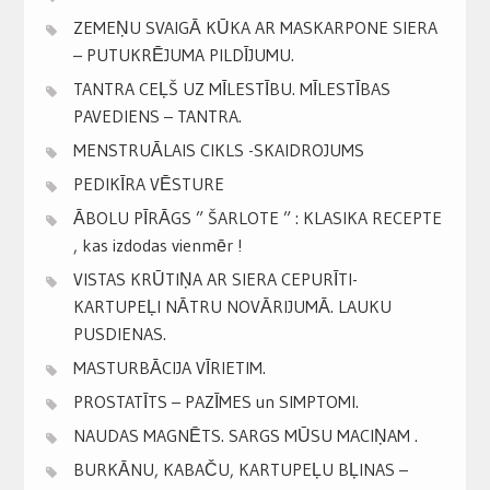
ZEMEŅU SVAIGĀ KŪKA AR MASKARPONE SIERA
– PUTUKRĒJUMA PILDĪJUMU.
TANTRA CEĻŠ UZ MĪLESTĪBU. MĪLESTĪBAS
PAVEDIENS – TANTRA.
MENSTRUĀLAIS CIKLS -SKAIDROJUMS
PEDIKĪRA VĒSTURE
ĀBOLU PĪRĀGS ” ŠARLOTE ” : KLASIKA RECEPTE
, kas izdodas vienmēr !
VISTAS KRŪTIŅA AR SIERA CEPURĪTI-
KARTUPEĻI NĀTRU NOVĀRIJUMĀ. LAUKU
PUSDIENAS.
MASTURBĀCIJA VĪRIETIM.
PROSTATĪTS – PAZĪMES un SIMPTOMI.
NAUDAS MAGNĒTS. SARGS MŪSU MACIŅAM .
BURKĀNU, KABAČU, KARTUPEĻU BĻINAS –