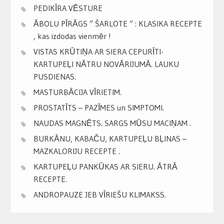
PEDIKĪRA VĒSTURE
ĀBOLU PĪRĀGS ” ŠARLOTE ” : KLASIKA RECEPTE
, kas izdodas vienmēr !
VISTAS KRŪTIŅA AR SIERA CEPURĪTI-
KARTUPEĻI NĀTRU NOVĀRIJUMĀ. LAUKU
PUSDIENAS.
MASTURBĀCIJA VĪRIETIM.
PROSTATĪTS – PAZĪMES un SIMPTOMI.
NAUDAS MAGNĒTS. SARGS MŪSU MACIŅAM .
BURKĀNU, KABAČU, KARTUPEĻU BĻINAS –
MAZKALORIJU RECEPTE .
KARTUPEĻU PANKŪKAS AR SIERU. ĀTRĀ
RECEPTE.
ANDROPAUZE JEB VĪRIEŠU KLIMAKSS.