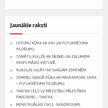
Jaunākie raksti
CEPUMU KŪKA AR KIVI UN PUTUKRĒJUMA
PILDĪJUMU.
TOMĀTU RULLĪŠI AR ŠĶIŅĶI UN ZAĻUMIEM.
VRAPS MĀJAS VIRTUVĒ.
RUKOLAS SALĀTI AR SVAIGĀM ZEMENĒM.
ZEMEŅU SVAIGĀ KŪKA AR MASKARPONE SIERA
– PUTUKRĒJUMA PILDĪJUMU.
TANTRA CEĻŠ UZ MĪLESTĪBU. MĪLESTĪBAS
PAVEDIENS – TANTRA.
MENSTRUĀLAIS CIKLS -SKAIDROJUMS