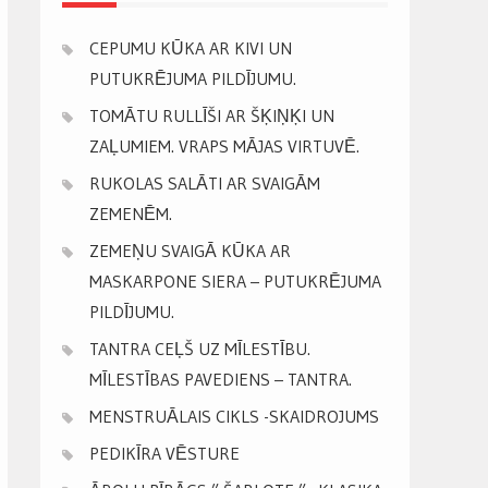
CEPUMU KŪKA AR KIVI UN
PUTUKRĒJUMA PILDĪJUMU.
TOMĀTU RULLĪŠI AR ŠĶIŅĶI UN
ZAĻUMIEM. VRAPS MĀJAS VIRTUVĒ.
RUKOLAS SALĀTI AR SVAIGĀM
ZEMENĒM.
ZEMEŅU SVAIGĀ KŪKA AR
MASKARPONE SIERA – PUTUKRĒJUMA
PILDĪJUMU.
TANTRA CEĻŠ UZ MĪLESTĪBU.
MĪLESTĪBAS PAVEDIENS – TANTRA.
MENSTRUĀLAIS CIKLS -SKAIDROJUMS
PEDIKĪRA VĒSTURE