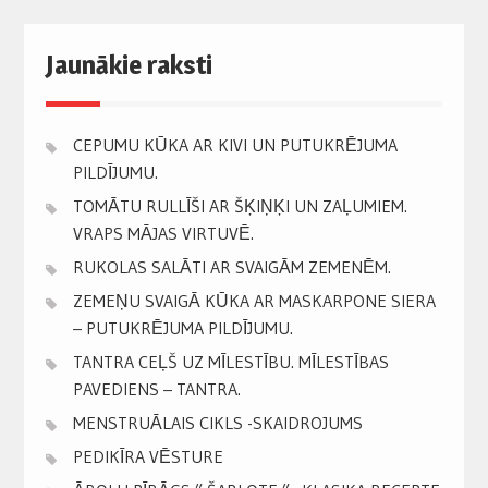
Jaunākie raksti
CEPUMU KŪKA AR KIVI UN PUTUKRĒJUMA
PILDĪJUMU.
TOMĀTU RULLĪŠI AR ŠĶIŅĶI UN ZAĻUMIEM.
VRAPS MĀJAS VIRTUVĒ.
RUKOLAS SALĀTI AR SVAIGĀM ZEMENĒM.
ZEMEŅU SVAIGĀ KŪKA AR MASKARPONE SIERA
– PUTUKRĒJUMA PILDĪJUMU.
TANTRA CEĻŠ UZ MĪLESTĪBU. MĪLESTĪBAS
PAVEDIENS – TANTRA.
MENSTRUĀLAIS CIKLS -SKAIDROJUMS
PEDIKĪRA VĒSTURE