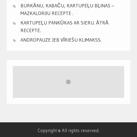
BURKĀNU, KABAČU, KARTUPEĻU BĻINAS –
MAZKALORIJU RECEPTE .
KARTUPEĻU PANKŪKAS AR SIERU. ĀTRĀ
RECEPTE.
ANDROPAUZE JEB VĪRIEŠU KLIMAKSS.
Copyright © All rights reserved.