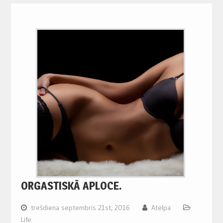
ORGASTISKĀ APLOCE.
trešdiena septembris 21st, 2016
Atelpa
Life