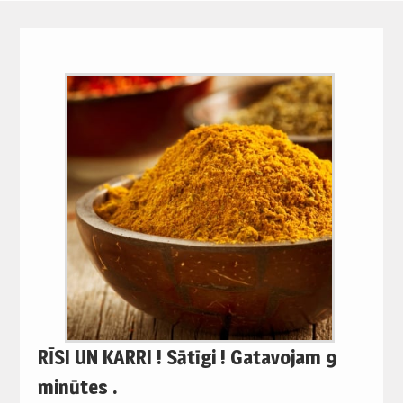
RĪSI UN KARRI ! Sātīgi ! Gatavojam 9
minūtes .