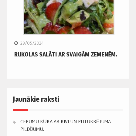
29/05/2024
RUKOLAS SALĀTI AR SVAIGĀM ZEMENĒM.
Jaunākie raksti
CEPUMU KŪKA AR KIVI UN PUTUKRĒJUMA
PILDĪJUMU.