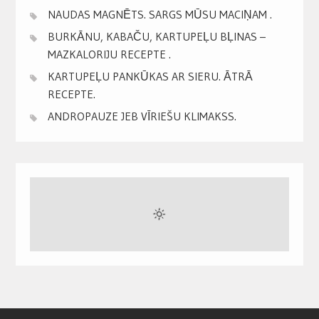
NAUDAS MAGNĒTS. SARGS MŪSU MACIŅAM .
BURKĀNU, KABAČU, KARTUPEĻU BĻINAS –
MAZKALORIJU RECEPTE .
KARTUPEĻU PANKŪKAS AR SIERU. ĀTRĀ
RECEPTE.
ANDROPAUZE JEB VĪRIEŠU KLIMAKSS.