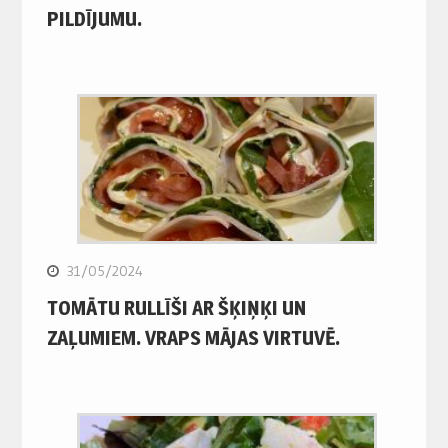
PILDĪJUMU.
31/05/2024
TOMĀTU RULLĪŠI AR ŠĶIŅĶI UN
ZAĻUMIEM. VRAPS MĀJAS VIRTUVĒ.