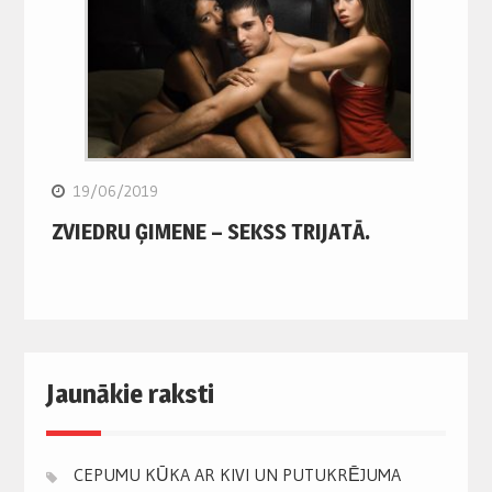
19/06/2019
ZVIEDRU ĢIMENE – SEKSS TRIJATĀ.
Jaunākie raksti
CEPUMU KŪKA AR KIVI UN PUTUKRĒJUMA