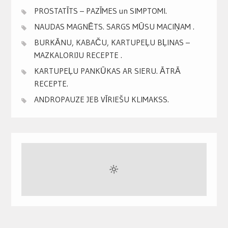
PROSTATĪTS – PAZĪMES un SIMPTOMI.
NAUDAS MAGNĒTS. SARGS MŪSU MACIŅAM .
BURKĀNU, KABAČU, KARTUPEĻU BĻINAS –
MAZKALORIJU RECEPTE .
KARTUPEĻU PANKŪKAS AR SIERU. ĀTRĀ
RECEPTE.
ANDROPAUZE JEB VĪRIEŠU KLIMAKSS.