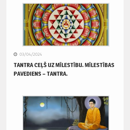
03/04/2024
TANTRA CEĻŠ UZ MĪLESTĪBU. MĪLESTĪBAS
PAVEDIENS – TANTRA.