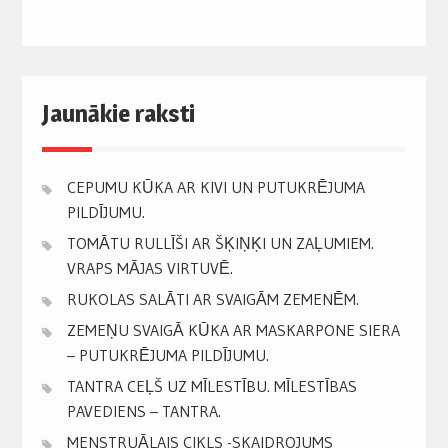
Jaunākie raksti
CEPUMU KŪKA AR KIVI UN PUTUKRĒJUMA
PILDĪJUMU.
TOMĀTU RULLĪŠI AR ŠĶIŅĶI UN ZAĻUMIEM.
VRAPS MĀJAS VIRTUVĒ.
RUKOLAS SALĀTI AR SVAIGĀM ZEMENĒM.
ZEMEŅU SVAIGĀ KŪKA AR MASKARPONE SIERA
– PUTUKRĒJUMA PILDĪJUMU.
TANTRA CEĻŠ UZ MĪLESTĪBU. MĪLESTĪBAS
PAVEDIENS – TANTRA.
MENSTRUĀLAIS CIKLS -SKAIDROJUMS