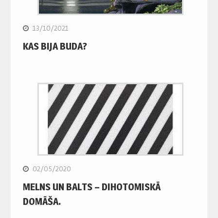
13/10/2021
KAS BIJA BUDA?
02/05/2020
MELNS UN BALTS – DIHOTOMISKĀ
DOMĀŠA.