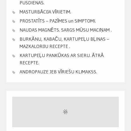
PUSDIENAS.
MASTURBĀCIJA VĪRIETIM.
PROSTATĪTS – PAZĪMES un SIMPTOMI.
NAUDAS MAGNĒTS. SARGS MŪSU MACIŅAM .
BURKĀNU, KABAČU, KARTUPEĻU BĻINAS –
MAZKALORIJU RECEPTE .
KARTUPEĻU PANKŪKAS AR SIERU. ĀTRĀ
RECEPTE.
ANDROPAUZE JEB VĪRIEŠU KLIMAKSS.