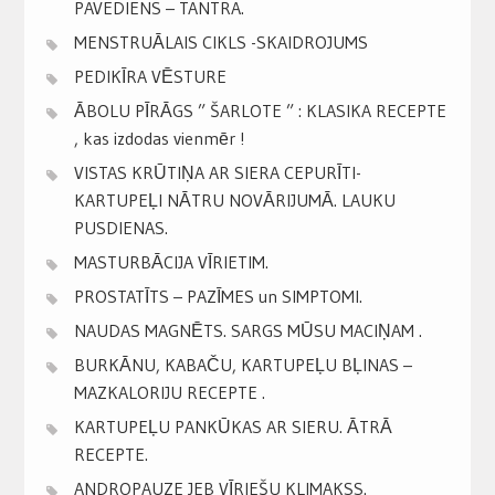
PAVEDIENS – TANTRA.
MENSTRUĀLAIS CIKLS -SKAIDROJUMS
PEDIKĪRA VĒSTURE
ĀBOLU PĪRĀGS ” ŠARLOTE ” : KLASIKA RECEPTE
, kas izdodas vienmēr !
VISTAS KRŪTIŅA AR SIERA CEPURĪTI-
KARTUPEĻI NĀTRU NOVĀRIJUMĀ. LAUKU
PUSDIENAS.
MASTURBĀCIJA VĪRIETIM.
PROSTATĪTS – PAZĪMES un SIMPTOMI.
NAUDAS MAGNĒTS. SARGS MŪSU MACIŅAM .
BURKĀNU, KABAČU, KARTUPEĻU BĻINAS –
MAZKALORIJU RECEPTE .
KARTUPEĻU PANKŪKAS AR SIERU. ĀTRĀ
RECEPTE.
ANDROPAUZE JEB VĪRIEŠU KLIMAKSS.