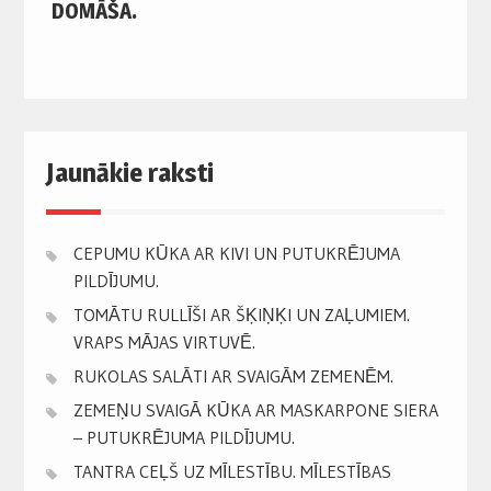
DOMĀŠA.
Jaunākie raksti
CEPUMU KŪKA AR KIVI UN PUTUKRĒJUMA
PILDĪJUMU.
TOMĀTU RULLĪŠI AR ŠĶIŅĶI UN ZAĻUMIEM.
VRAPS MĀJAS VIRTUVĒ.
RUKOLAS SALĀTI AR SVAIGĀM ZEMENĒM.
ZEMEŅU SVAIGĀ KŪKA AR MASKARPONE SIERA
– PUTUKRĒJUMA PILDĪJUMU.
TANTRA CEĻŠ UZ MĪLESTĪBU. MĪLESTĪBAS