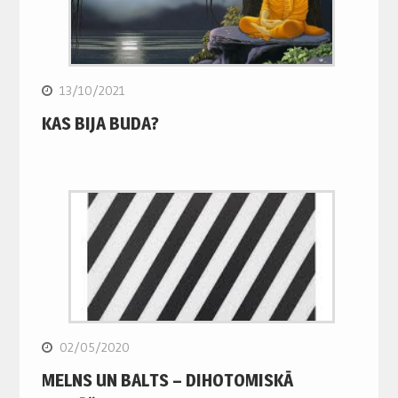
13/10/2021
KAS BIJA BUDA?
02/05/2020
MELNS UN BALTS – DIHOTOMISKĀ