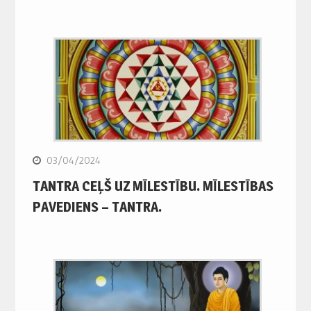
03/04/2024
TANTRA CEĻŠ UZ MĪLESTĪBU. MĪLESTĪBAS
PAVEDIENS – TANTRA.