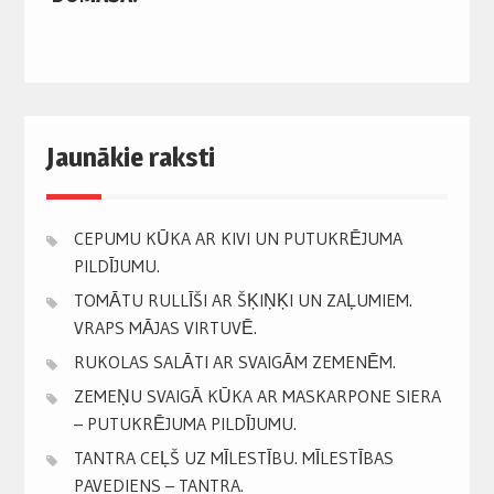
Jaunākie raksti
CEPUMU KŪKA AR KIVI UN PUTUKRĒJUMA
PILDĪJUMU.
TOMĀTU RULLĪŠI AR ŠĶIŅĶI UN ZAĻUMIEM.
VRAPS MĀJAS VIRTUVĒ.
RUKOLAS SALĀTI AR SVAIGĀM ZEMENĒM.
ZEMEŅU SVAIGĀ KŪKA AR MASKARPONE SIERA
– PUTUKRĒJUMA PILDĪJUMU.
TANTRA CEĻŠ UZ MĪLESTĪBU. MĪLESTĪBAS
PAVEDIENS – TANTRA.