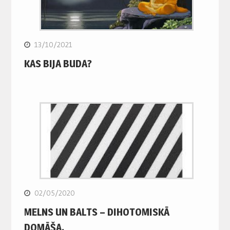
13/10/2021
KAS BIJA BUDA?
02/05/2020
MELNS UN BALTS – DIHOTOMISKĀ
DOMĀŠA.