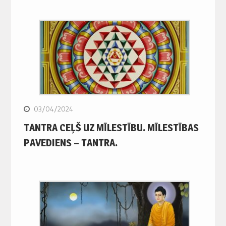
03/04/2024
TANTRA CEĻŠ UZ MĪLESTĪBU. MĪLESTĪBAS
PAVEDIENS – TANTRA.