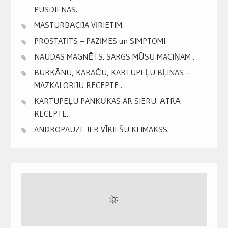
PUSDIENAS.
MASTURBĀCIJA VĪRIETIM.
PROSTATĪTS – PAZĪMES un SIMPTOMI.
NAUDAS MAGNĒTS. SARGS MŪSU MACIŅAM .
BURKĀNU, KABAČU, KARTUPEĻU BĻINAS –
MAZKALORIJU RECEPTE .
KARTUPEĻU PANKŪKAS AR SIERU. ĀTRĀ
RECEPTE.
ANDROPAUZE JEB VĪRIEŠU KLIMAKSS.