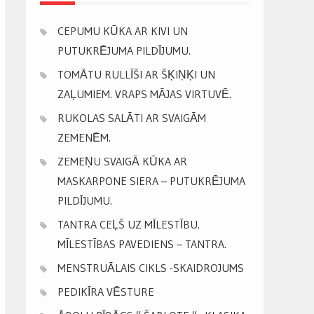
CEPUMU KŪKA AR KIVI UN
PUTUKRĒJUMA PILDĪJUMU.
TOMĀTU RULLĪŠI AR ŠĶIŅĶI UN
ZAĻUMIEM. VRAPS MĀJAS VIRTUVĒ.
RUKOLAS SALĀTI AR SVAIGĀM
ZEMENĒM.
ZEMEŅU SVAIGĀ KŪKA AR
MASKARPONE SIERA – PUTUKRĒJUMA
PILDĪJUMU.
TANTRA CEĻŠ UZ MĪLESTĪBU.
MĪLESTĪBAS PAVEDIENS – TANTRA.
MENSTRUĀLAIS CIKLS -SKAIDROJUMS
PEDIKĪRA VĒSTURE