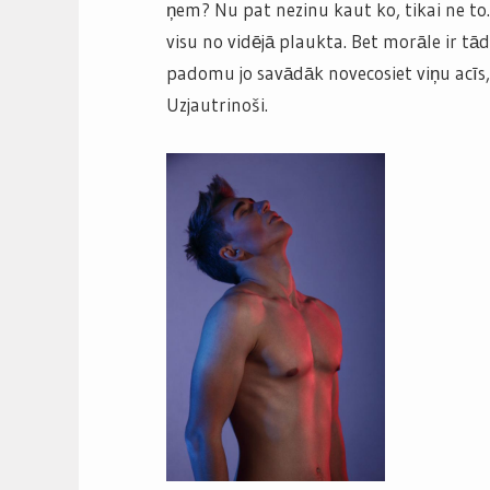
ņem? Nu pat nezinu kaut ko, tikai ne to
visu no vidējā plaukta. Bet morāle ir tā
padomu jo savādāk novecosiet viņu acīs,
Uzjautrinoši.