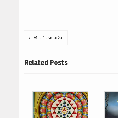
Post
Vīrieša smarža.
navigation
Related Posts