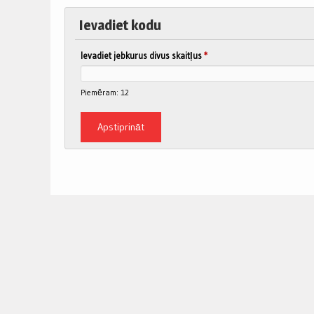
Ievadiet kodu
Ievadiet jebkurus divus skaitļus
*
Piemēram: 12