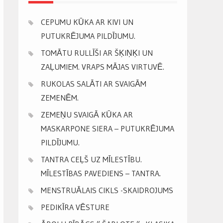
CEPUMU KŪKA AR KIVI UN
PUTUKRĒJUMA PILDĪJUMU.
TOMĀTU RULLĪŠI AR ŠĶIŅĶI UN
ZAĻUMIEM. VRAPS MĀJAS VIRTUVĒ.
RUKOLAS SALĀTI AR SVAIGĀM
ZEMENĒM.
ZEMEŅU SVAIGĀ KŪKA AR
MASKARPONE SIERA – PUTUKRĒJUMA
PILDĪJUMU.
TANTRA CEĻŠ UZ MĪLESTĪBU.
MĪLESTĪBAS PAVEDIENS – TANTRA.
MENSTRUĀLAIS CIKLS -SKAIDROJUMS
PEDIKĪRA VĒSTURE