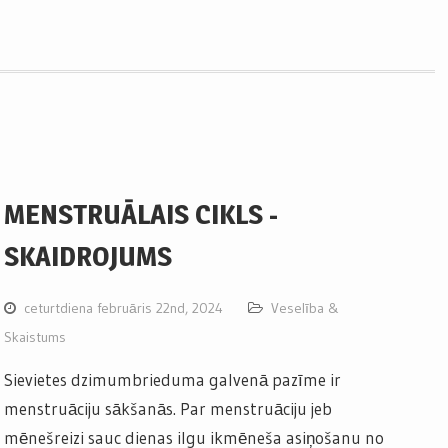
MENSTRUĀLAIS CIKLS -
SKAIDROJUMS
ceturtdiena februāris 22nd, 2024
Veselība &
Skaistums
Sievietes dzimumbrieduma galvenā pazīme ir
menstruāciju sākšanās. Par menstruāciju jeb
mēnešreizi sauc dienas ilgu ikmēneša asiņošanu no