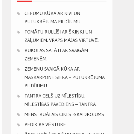
CEPUMU KŪKA AR KIVI UN
PUTUKRĒJUMA PILDĪJUMU.
TOMĀTU RULLĪŠI AR ŠĶIŅĶI UN
ZAĻUMIEM. VRAPS MĀJAS VIRTUVĒ.
RUKOLAS SALĀTI AR SVAIGĀM
ZEMENĒM.
ZEMEŅU SVAIGĀ KŪKA AR
MASKARPONE SIERA – PUTUKRĒJUMA
PILDĪJUMU.
TANTRA CEĻŠ UZ MĪLESTĪBU.
MĪLESTĪBAS PAVEDIENS – TANTRA.
MENSTRUĀLAIS CIKLS -SKAIDROJUMS
PEDIKĪRA VĒSTURE