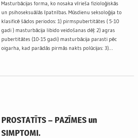
Masturbācijas forma, ko nosaka vīrieša fizioloģiskās
un psihoseksuālās īpatnības. Mūsdienu seksoloģija to
klasificē šādos periodos: 1) pirmspubertitātes ( 5-10
gadi ) masturbācija libido veidošanas dēļ: 2) agras
pubertitātes (10-15 gadi) masturbācija parasti pēc
oigarha, kad parādās pirmās nakts polūcijas: 3)…
PROSTATĪTS – PAZĪMES un
SIMPTOMI.