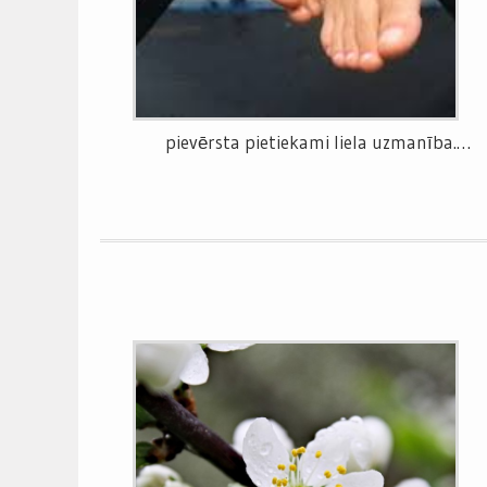
pievērsta pietiekami liela uzmanība.…