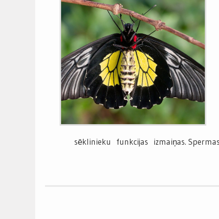
sēklinieku funkcijas izmaiņas. Sperma