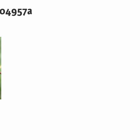
704957a