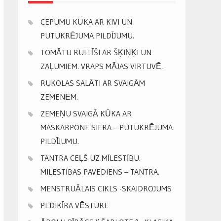
CEPUMU KŪKA AR KIVI UN
PUTUKRĒJUMA PILDĪJUMU.
TOMĀTU RULLĪŠI AR ŠĶIŅĶI UN
ZAĻUMIEM. VRAPS MĀJAS VIRTUVĒ.
RUKOLAS SALĀTI AR SVAIGĀM
ZEMENĒM.
ZEMEŅU SVAIGĀ KŪKA AR
MASKARPONE SIERA – PUTUKRĒJUMA
PILDĪJUMU.
TANTRA CEĻŠ UZ MĪLESTĪBU.
MĪLESTĪBAS PAVEDIENS – TANTRA.
MENSTRUĀLAIS CIKLS -SKAIDROJUMS
PEDIKĪRA VĒSTURE