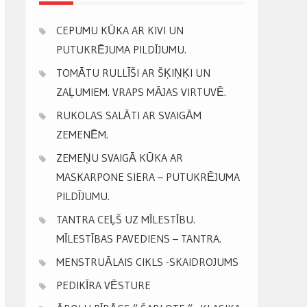
CEPUMU KŪKA AR KIVI UN
PUTUKRĒJUMA PILDĪJUMU.
TOMĀTU RULLĪŠI AR ŠĶIŅĶI UN
ZAĻUMIEM. VRAPS MĀJAS VIRTUVĒ.
RUKOLAS SALĀTI AR SVAIGĀM
ZEMENĒM.
ZEMEŅU SVAIGĀ KŪKA AR
MASKARPONE SIERA – PUTUKRĒJUMA
PILDĪJUMU.
TANTRA CEĻŠ UZ MĪLESTĪBU.
MĪLESTĪBAS PAVEDIENS – TANTRA.
MENSTRUĀLAIS CIKLS -SKAIDROJUMS
PEDIKĪRA VĒSTURE