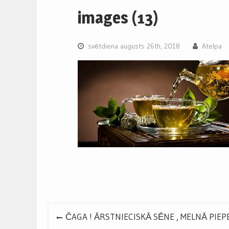
images (13)
svētdiena augusts 26th, 2018
Atelpa
Post
ČAGA ! ĀRSTNIECISKĀ SĒNE , MELNĀ PIEPE