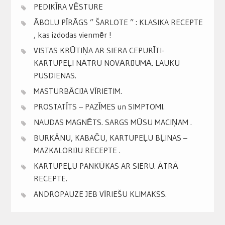
PEDIKĪRA VĒSTURE
ĀBOLU PĪRĀGS ” ŠARLOTE ” : KLASIKA RECEPTE
, kas izdodas vienmēr !
VISTAS KRŪTIŅA AR SIERA CEPURĪTI-
KARTUPEĻI NĀTRU NOVĀRIJUMĀ. LAUKU
PUSDIENAS.
MASTURBĀCIJA VĪRIETIM.
PROSTATĪTS – PAZĪMES un SIMPTOMI.
NAUDAS MAGNĒTS. SARGS MŪSU MACIŅAM .
BURKĀNU, KABAČU, KARTUPEĻU BĻINAS –
MAZKALORIJU RECEPTE .
KARTUPEĻU PANKŪKAS AR SIERU. ĀTRĀ
RECEPTE.
ANDROPAUZE JEB VĪRIEŠU KLIMAKSS.