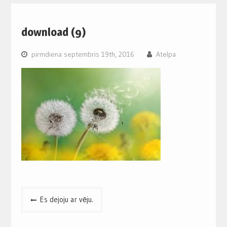
download (9)
pirmdiena septembris 19th, 2016
Atelpa
Post
Es dejoju ar vēju.
navigation