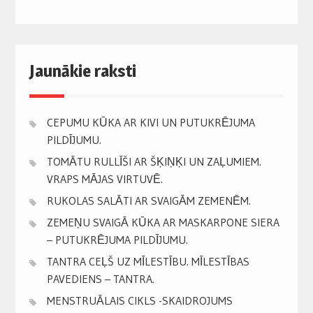
Jaunākie raksti
CEPUMU KŪKA AR KIVI UN PUTUKRĒJUMA
PILDĪJUMU.
TOMĀTU RULLĪŠI AR ŠĶIŅĶI UN ZAĻUMIEM.
VRAPS MĀJAS VIRTUVĒ.
RUKOLAS SALĀTI AR SVAIGĀM ZEMENĒM.
ZEMEŅU SVAIGĀ KŪKA AR MASKARPONE SIERA
– PUTUKRĒJUMA PILDĪJUMU.
TANTRA CEĻŠ UZ MĪLESTĪBU. MĪLESTĪBAS
PAVEDIENS – TANTRA.
MENSTRUĀLAIS CIKLS -SKAIDROJUMS