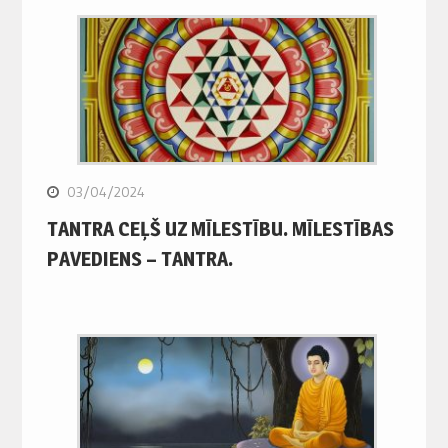
03/04/2024
TANTRA CEĻŠ UZ MĪLESTĪBU. MĪLESTĪBAS
PAVEDIENS – TANTRA.