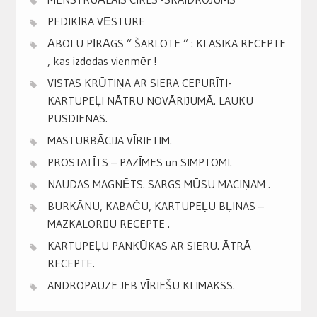
PEDIKĪRA VĒSTURE
ĀBOLU PĪRĀGS ” ŠARLOTE ” : KLASIKA RECEPTE
, kas izdodas vienmēr !
VISTAS KRŪTIŅA AR SIERA CEPURĪTI-
KARTUPEĻI NĀTRU NOVĀRIJUMĀ. LAUKU
PUSDIENAS.
MASTURBĀCIJA VĪRIETIM.
PROSTATĪTS – PAZĪMES un SIMPTOMI.
NAUDAS MAGNĒTS. SARGS MŪSU MACIŅAM .
BURKĀNU, KABAČU, KARTUPEĻU BĻINAS –
MAZKALORIJU RECEPTE .
KARTUPEĻU PANKŪKAS AR SIERU. ĀTRĀ
RECEPTE.
ANDROPAUZE JEB VĪRIEŠU KLIMAKSS.