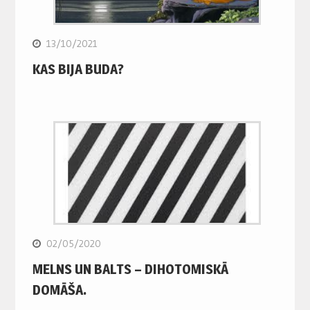
13/10/2021
KAS BIJA BUDA?
02/05/2020
MELNS UN BALTS – DIHOTOMISKĀ
DOMĀŠA.