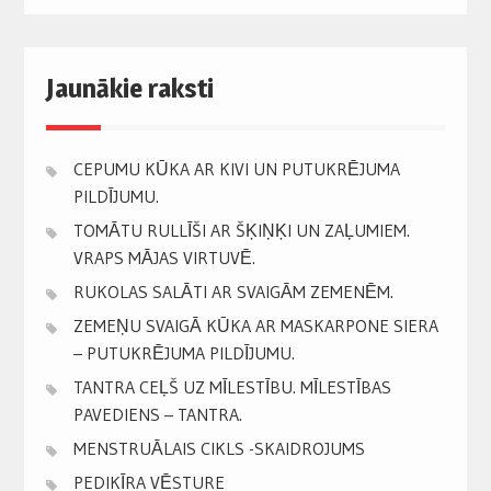
Jaunākie raksti
CEPUMU KŪKA AR KIVI UN PUTUKRĒJUMA
PILDĪJUMU.
TOMĀTU RULLĪŠI AR ŠĶIŅĶI UN ZAĻUMIEM.
VRAPS MĀJAS VIRTUVĒ.
RUKOLAS SALĀTI AR SVAIGĀM ZEMENĒM.
ZEMEŅU SVAIGĀ KŪKA AR MASKARPONE SIERA
– PUTUKRĒJUMA PILDĪJUMU.
TANTRA CEĻŠ UZ MĪLESTĪBU. MĪLESTĪBAS
PAVEDIENS – TANTRA.
MENSTRUĀLAIS CIKLS -SKAIDROJUMS
PEDIKĪRA VĒSTURE