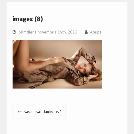
images (8)
pirmdiena novembris 14th, 2016
Atelpa
Post
Kas ir Kandaulisms?
navigation