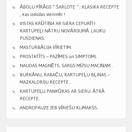
ĀBOLU PĪRĀGS ” ŠARLOTE ” : KLASIKA RECEPTE
, kas izdodas vienmēr !
VISTAS KRŪTIŅA AR SIERA CEPURĪTI-
KARTUPEĻI NĀTRU NOVĀRIJUMĀ. LAUKU
PUSDIENAS.
MASTURBĀCIJA VĪRIETIM.
PROSTATĪTS – PAZĪMES un SIMPTOMI.
NAUDAS MAGNĒTS. SARGS MŪSU MACIŅAM .
BURKĀNU, KABAČU, KARTUPEĻU BĻINAS –
MAZKALORIJU RECEPTE .
KARTUPEĻU PANKŪKAS AR SIERU. ĀTRĀ
RECEPTE.
ANDROPAUZE JEB VĪRIEŠU KLIMAKSS.