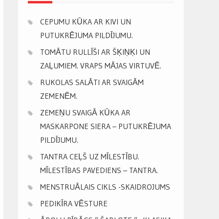
CEPUMU KŪKA AR KIVI UN
PUTUKRĒJUMA PILDĪJUMU.
TOMĀTU RULLĪŠI AR ŠĶIŅĶI UN
ZAĻUMIEM. VRAPS MĀJAS VIRTUVĒ.
RUKOLAS SALĀTI AR SVAIGĀM
ZEMENĒM.
ZEMEŅU SVAIGĀ KŪKA AR
MASKARPONE SIERA – PUTUKRĒJUMA
PILDĪJUMU.
TANTRA CEĻŠ UZ MĪLESTĪBU.
MĪLESTĪBAS PAVEDIENS – TANTRA.
MENSTRUĀLAIS CIKLS -SKAIDROJUMS
PEDIKĪRA VĒSTURE