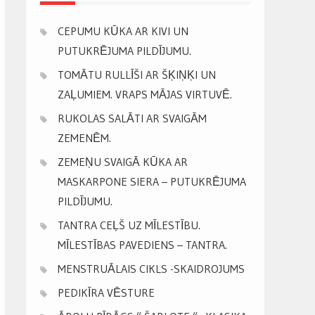
CEPUMU KŪKA AR KIVI UN
PUTUKRĒJUMA PILDĪJUMU.
TOMĀTU RULLĪŠI AR ŠĶIŅĶI UN
ZAĻUMIEM. VRAPS MĀJAS VIRTUVĒ.
RUKOLAS SALĀTI AR SVAIGĀM
ZEMENĒM.
ZEMEŅU SVAIGĀ KŪKA AR
MASKARPONE SIERA – PUTUKRĒJUMA
PILDĪJUMU.
TANTRA CEĻŠ UZ MĪLESTĪBU.
MĪLESTĪBAS PAVEDIENS – TANTRA.
MENSTRUĀLAIS CIKLS -SKAIDROJUMS
PEDIKĪRA VĒSTURE