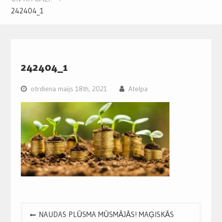
242404_1
242404_1
otrdiena maijs 18th, 2021
Atelpa
Post
NAUDAS PLŪSMA MŪSMĀJĀS! MAĢISKĀS