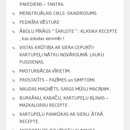
PAVEDIENS – TANTRA.
MENSTRUĀLAIS CIKLS -SKAIDROJUMS
PEDIKĪRA VĒSTURE
ĀBOLU PĪRĀGS ” ŠARLOTE ” : KLASIKA RECEPTE
, kas izdodas vienmēr !
VISTAS KRŪTIŅA AR SIERA CEPURĪTI-
KARTUPEĻI NĀTRU NOVĀRIJUMĀ. LAUKU
PUSDIENAS.
MASTURBĀCIJA VĪRIETIM.
PROSTATĪTS – PAZĪMES un SIMPTOMI.
NAUDAS MAGNĒTS. SARGS MŪSU MACIŅAM .
BURKĀNU, KABAČU, KARTUPEĻU BĻINAS –
MAZKALORIJU RECEPTE .
KARTUPEĻU PANKŪKAS AR SIERU. ĀTRĀ
RECEPTE.