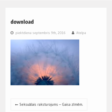
download
piektdiena septembris 9th, 2016
Atelpa
Post
Seksuālais raksturojums – Gaisa zīmēm.
navigation