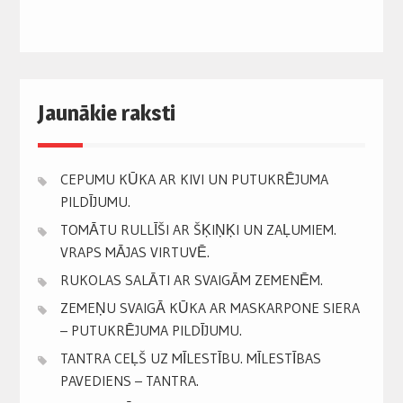
Jaunākie raksti
CEPUMU KŪKA AR KIVI UN PUTUKRĒJUMA
PILDĪJUMU.
TOMĀTU RULLĪŠI AR ŠĶIŅĶI UN ZAĻUMIEM.
VRAPS MĀJAS VIRTUVĒ.
RUKOLAS SALĀTI AR SVAIGĀM ZEMENĒM.
ZEMEŅU SVAIGĀ KŪKA AR MASKARPONE SIERA
– PUTUKRĒJUMA PILDĪJUMU.
TANTRA CEĻŠ UZ MĪLESTĪBU. MĪLESTĪBAS
PAVEDIENS – TANTRA.