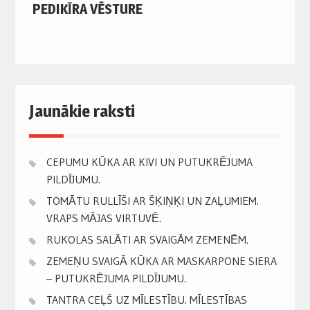
PEDIKĪRA VĒSTURE
Jaunākie raksti
CEPUMU KŪKA AR KIVI UN PUTUKRĒJUMA
PILDĪJUMU.
TOMĀTU RULLĪŠI AR ŠĶIŅĶI UN ZAĻUMIEM.
VRAPS MĀJAS VIRTUVĒ.
RUKOLAS SALĀTI AR SVAIGĀM ZEMENĒM.
ZEMEŅU SVAIGĀ KŪKA AR MASKARPONE SIERA
– PUTUKRĒJUMA PILDĪJUMU.
TANTRA CEĻŠ UZ MĪLESTĪBU. MĪLESTĪBAS