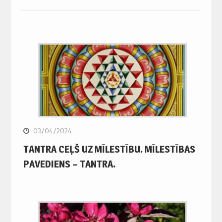
03/04/2024
TANTRA CEĻŠ UZ MĪLESTĪBU. MĪLESTĪBAS
PAVEDIENS – TANTRA.