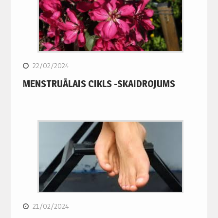
22/02/2024
MENSTRUĀLAIS CIKLS -SKAIDROJUMS
21/02/2024