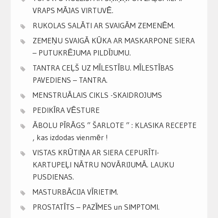
VRAPS MĀJAS VIRTUVĒ.
RUKOLAS SALĀTI AR SVAIGĀM ZEMENĒM.
ZEMEŅU SVAIGĀ KŪKA AR MASKARPONE SIERA
– PUTUKRĒJUMA PILDĪJUMU.
TANTRA CEĻŠ UZ MĪLESTĪBU. MĪLESTĪBAS
PAVEDIENS – TANTRA.
MENSTRUĀLAIS CIKLS -SKAIDROJUMS
PEDIKĪRA VĒSTURE
ĀBOLU PĪRĀGS ” ŠARLOTE ” : KLASIKA RECEPTE
, kas izdodas vienmēr !
VISTAS KRŪTIŅA AR SIERA CEPURĪTI-
KARTUPEĻI NĀTRU NOVĀRIJUMĀ. LAUKU
PUSDIENAS.
MASTURBĀCIJA VĪRIETIM.
PROSTATĪTS – PAZĪMES un SIMPTOMI.