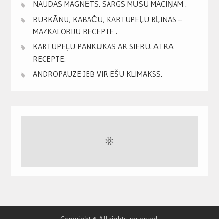
NAUDAS MAGNĒTS. SARGS MŪSU MACIŅAM .
BURKĀNU, KABAČU, KARTUPEĻU BĻINAS –
MAZKALORIJU RECEPTE .
KARTUPEĻU PANKŪKAS AR SIERU. ĀTRĀ
RECEPTE.
ANDROPAUZE JEB VĪRIEŠU KLIMAKSS.
Copyright © All rights reserved.