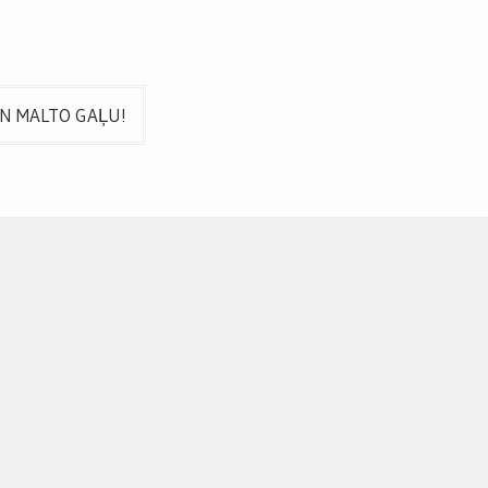
UN MALTO GAĻU!