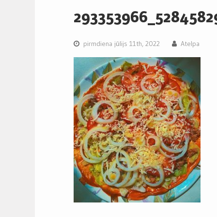
293353966_5284582
pirmdiena jūlijs 11th, 2022
Atelpa