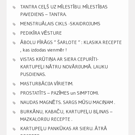
TANTRA CEĻŠ UZ MĪLESTĪBU. MĪLESTĪBAS
PAVEDIENS – TANTRA.
MENSTRUĀLAIS CIKLS -SKAIDROJUMS
PEDIKĪRA VĒSTURE
ĀBOLU PĪRĀGS ” ŠARLOTE ” : KLASIKA RECEPTE
, kas izdodas vienmēr !
VISTAS KRŪTIŅA AR SIERA CEPURĪTI-
KARTUPEĻI NĀTRU NOVĀRIJUMĀ. LAUKU
PUSDIENAS.
MASTURBĀCIJA VĪRIETIM.
PROSTATĪTS – PAZĪMES un SIMPTOMI.
NAUDAS MAGNĒTS. SARGS MŪSU MACIŅAM .
BURKĀNU, KABAČU, KARTUPEĻU BĻINAS –
MAZKALORIJU RECEPTE .
KARTUPEĻU PANKŪKAS AR SIERU. ĀTRĀ