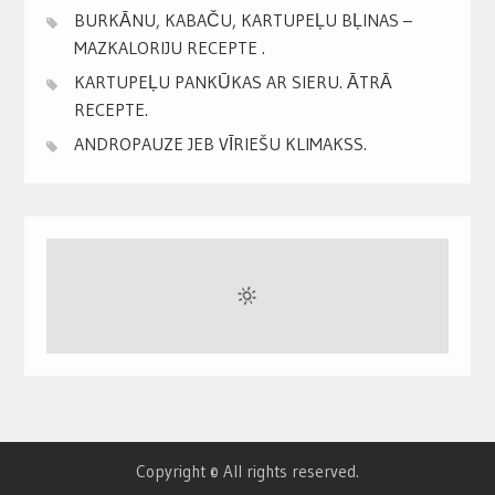
BURKĀNU, KABAČU, KARTUPEĻU BĻINAS –
MAZKALORIJU RECEPTE .
KARTUPEĻU PANKŪKAS AR SIERU. ĀTRĀ
RECEPTE.
ANDROPAUZE JEB VĪRIEŠU KLIMAKSS.
Copyright © All rights reserved.