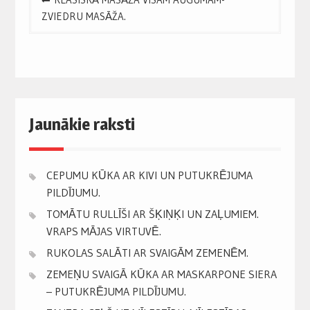
navigation
ZVIEDRU MASĀŽA.
Jaunākie raksti
CEPUMU KŪKA AR KIVI UN PUTUKRĒJUMA
PILDĪJUMU.
TOMĀTU RULLĪŠI AR ŠĶIŅĶI UN ZAĻUMIEM.
VRAPS MĀJAS VIRTUVĒ.
RUKOLAS SALĀTI AR SVAIGĀM ZEMENĒM.
ZEMEŅU SVAIGĀ KŪKA AR MASKARPONE SIERA
– PUTUKRĒJUMA PILDĪJUMU.