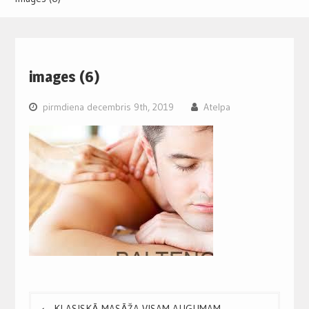
images (6)
pirmdiena decembris 9th, 2019
Atelpa
Post
KLASISKĀ MASĀŽA VISAM AUGUMAM-