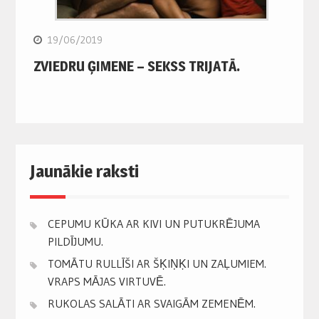
19/06/2019
ZVIEDRU ĢIMENE – SEKSS TRIJATĀ.
Jaunākie raksti
CEPUMU KŪKA AR KIVI UN PUTUKRĒJUMA
PILDĪJUMU.
TOMĀTU RULLĪŠI AR ŠĶIŅĶI UN ZAĻUMIEM.
VRAPS MĀJAS VIRTUVĒ.
RUKOLAS SALĀTI AR SVAIGĀM ZEMENĒM.