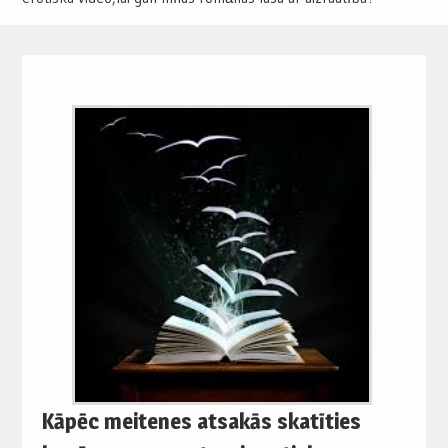
Kāpēc meitenes atsakās skatīties