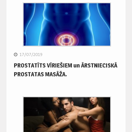
17/07/2019
PROSTATĪTS VĪRIEŠIEM un ĀRSTNIECISKĀ
PROSTATAS MASĀŽA.