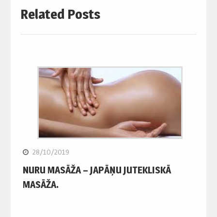
Related Posts
28/10/2019
NURU MASĀŽA – JAPĀŅU JUTEKLISKĀ
MASĀŽA.