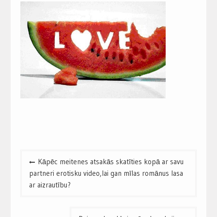
Post
Kāpēc meitenes atsakās skatīties kopā ar savu
navigation
partneri erotisku video,lai gan mīlas romānus lasa
ar aizrautību?