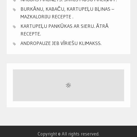
BURKĀNU, KABAČU, KARTUPEĻU BĻINAS –
MAZKALORIJU RECEPTE .
KARTUPEĻU PANKŪKAS AR SIERU. ĀTRĀ
RECEPTE.
ANDROPAUZE JEB VĪRIEŠU KLIMAKSS.
Copyright © All rights reserved.