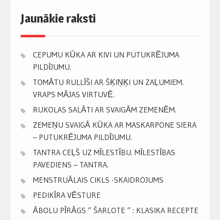
Jaunākie raksti
CEPUMU KŪKA AR KIVI UN PUTUKRĒJUMA
PILDĪJUMU.
TOMĀTU RULLĪŠI AR ŠĶIŅĶI UN ZAĻUMIEM.
VRAPS MĀJAS VIRTUVĒ.
RUKOLAS SALĀTI AR SVAIGĀM ZEMENĒM.
ZEMEŅU SVAIGĀ KŪKA AR MASKARPONE SIERA
– PUTUKRĒJUMA PILDĪJUMU.
TANTRA CEĻŠ UZ MĪLESTĪBU. MĪLESTĪBAS
PAVEDIENS – TANTRA.
MENSTRUĀLAIS CIKLS -SKAIDROJUMS
PEDIKĪRA VĒSTURE
ĀBOLU PĪRĀGS ” ŠARLOTE ” : KLASIKA RECEPTE