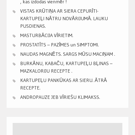
, kas izdodas vienmēr !
VISTAS KRŪTIŅA AR SIERA CEPURĪTI-
KARTUPEĻI NĀTRU NOVĀRIJUMĀ. LAUKU
PUSDIENAS.
MASTURBĀCIJA VĪRIETIM.
PROSTATĪTS – PAZĪMES un SIMPTOMI.
NAUDAS MAGNĒTS. SARGS MŪSU MACIŅAM .
BURKĀNU, KABAČU, KARTUPEĻU BĻINAS –
MAZKALORIJU RECEPTE .
KARTUPEĻU PANKŪKAS AR SIERU. ĀTRĀ
RECEPTE.
ANDROPAUZE JEB VĪRIEŠU KLIMAKSS.