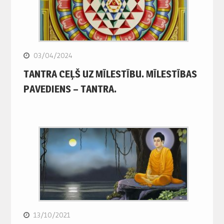
03/04/2024
TANTRA CEĻŠ UZ MĪLESTĪBU. MĪLESTĪBAS
PAVEDIENS – TANTRA.
13/10/2021