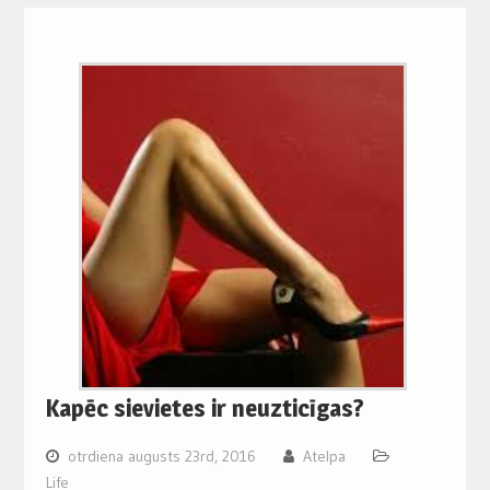
Kapēc sievietes ir neuzticīgas?
otrdiena augusts 23rd, 2016
Atelpa
Life