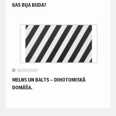
KAS BIJA BUDA?
02/05/2020
MELNS UN BALTS – DIHOTOMISKĀ
DOMĀŠA.