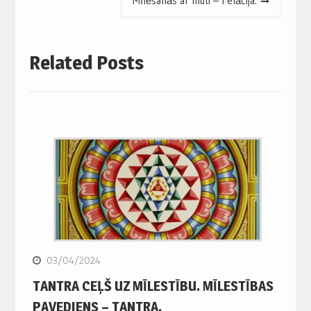
Mīlēšanās ar muti – Felācija.
Related Posts
03/04/2024
TANTRA CEĻŠ UZ MĪLESTĪBU. MĪLESTĪBAS
PAVEDIENS – TANTRA.