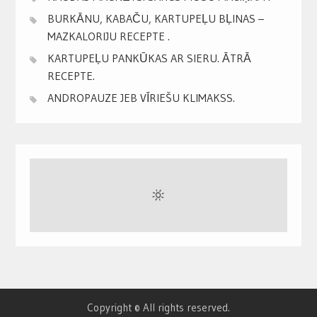
BURKĀNU, KABAČU, KARTUPEĻU BĻINAS –
MAZKALORIJU RECEPTE .
KARTUPEĻU PANKŪKAS AR SIERU. ĀTRĀ
RECEPTE.
ANDROPAUZE JEB VĪRIEŠU KLIMAKSS.
Copyright © All rights reserved.