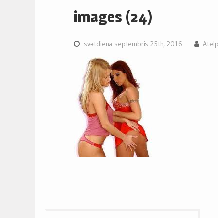
images (24)
svētdiena septembris 25th, 2016
Atel