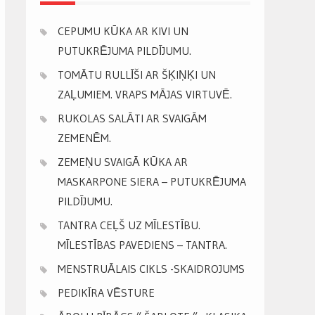
CEPUMU KŪKA AR KIVI UN
PUTUKRĒJUMA PILDĪJUMU.
TOMĀTU RULLĪŠI AR ŠĶIŅĶI UN
ZAĻUMIEM. VRAPS MĀJAS VIRTUVĒ.
RUKOLAS SALĀTI AR SVAIGĀM
ZEMENĒM.
ZEMEŅU SVAIGĀ KŪKA AR
MASKARPONE SIERA – PUTUKRĒJUMA
PILDĪJUMU.
TANTRA CEĻŠ UZ MĪLESTĪBU.
MĪLESTĪBAS PAVEDIENS – TANTRA.
MENSTRUĀLAIS CIKLS -SKAIDROJUMS
PEDIKĪRA VĒSTURE