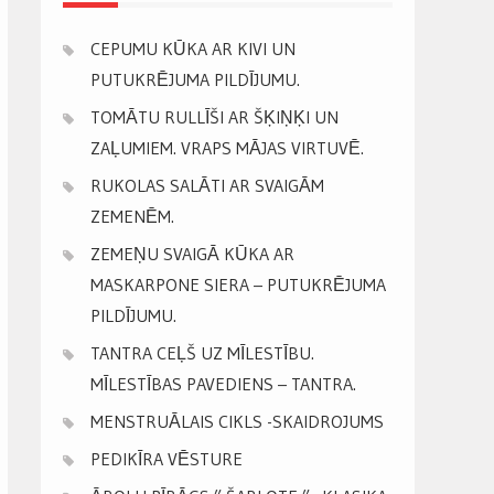
CEPUMU KŪKA AR KIVI UN
PUTUKRĒJUMA PILDĪJUMU.
TOMĀTU RULLĪŠI AR ŠĶIŅĶI UN
ZAĻUMIEM. VRAPS MĀJAS VIRTUVĒ.
RUKOLAS SALĀTI AR SVAIGĀM
ZEMENĒM.
ZEMEŅU SVAIGĀ KŪKA AR
MASKARPONE SIERA – PUTUKRĒJUMA
PILDĪJUMU.
TANTRA CEĻŠ UZ MĪLESTĪBU.
MĪLESTĪBAS PAVEDIENS – TANTRA.
MENSTRUĀLAIS CIKLS -SKAIDROJUMS
PEDIKĪRA VĒSTURE