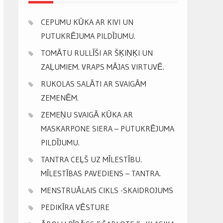
CEPUMU KŪKA AR KIVI UN
PUTUKRĒJUMA PILDĪJUMU.
TOMĀTU RULLĪŠI AR ŠĶIŅĶI UN
ZAĻUMIEM. VRAPS MĀJAS VIRTUVĒ.
RUKOLAS SALĀTI AR SVAIGĀM
ZEMENĒM.
ZEMEŅU SVAIGĀ KŪKA AR
MASKARPONE SIERA – PUTUKRĒJUMA
PILDĪJUMU.
TANTRA CEĻŠ UZ MĪLESTĪBU.
MĪLESTĪBAS PAVEDIENS – TANTRA.
MENSTRUĀLAIS CIKLS -SKAIDROJUMS
PEDIKĪRA VĒSTURE