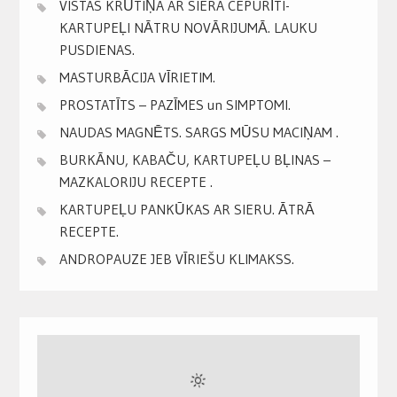
VISTAS KRŪTIŅA AR SIERA CEPURĪTI-
KARTUPEĻI NĀTRU NOVĀRIJUMĀ. LAUKU
PUSDIENAS.
MASTURBĀCIJA VĪRIETIM.
PROSTATĪTS – PAZĪMES un SIMPTOMI.
NAUDAS MAGNĒTS. SARGS MŪSU MACIŅAM .
BURKĀNU, KABAČU, KARTUPEĻU BĻINAS –
MAZKALORIJU RECEPTE .
KARTUPEĻU PANKŪKAS AR SIERU. ĀTRĀ
RECEPTE.
ANDROPAUZE JEB VĪRIEŠU KLIMAKSS.