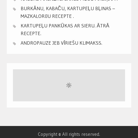
BURKĀNU, KABAČU, KARTUPEĻU BĻINAS –
MAZKALORIJU RECEPTE .
KARTUPEĻU PANKŪKAS AR SIERU. ĀTRĀ
RECEPTE.
ANDROPAUZE JEB VĪRIEŠU KLIMAKSS.
Copyright © All rights reserved.