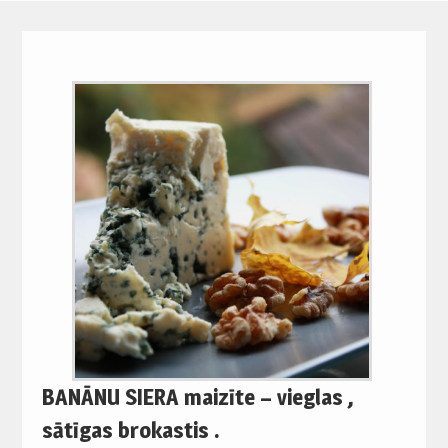
BANĀNU SIERA maizīte – vieglas ,
sātīgas brokastis .