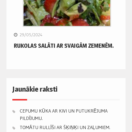
29/05/2024
RUKOLAS SALĀTI AR SVAIGĀM ZEMENĒM.
Jaunākie raksti
CEPUMU KŪKA AR KIVI UN PUTUKRĒJUMA
PILDĪJUMU.
TOMĀTU RULLĪŠI AR ŠĶIŅĶI UN ZAĻUMIEM.