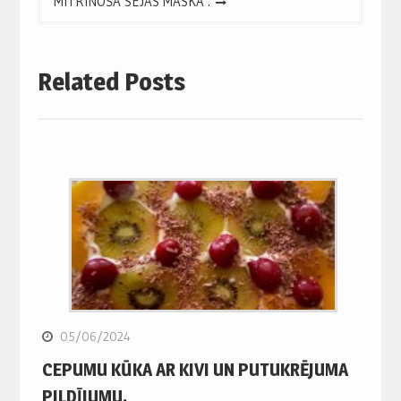
MITRINOŠA SEJAS MASKA .
Related Posts
05/06/2024
CEPUMU KŪKA AR KIVI UN PUTUKRĒJUMA
PILDĪJUMU.