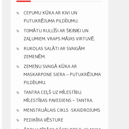
CEPUMU KŪKA AR KIVI UN
PUTUKRĒJUMA PILDĪJUMU.
TOMĀTU RULLĪŠI AR ŠĶIŅĶI UN
ZAĻUMIEM. VRAPS MĀJAS VIRTUVĒ.
RUKOLAS SALĀTI AR SVAIGĀM
ZEMENĒM.
ZEMEŅU SVAIGĀ KŪKA AR
MASKARPONE SIERA – PUTUKRĒJUMA
PILDĪJUMU.
TANTRA CEĻŠ UZ MĪLESTĪBU.
MĪLESTĪBAS PAVEDIENS – TANTRA.
MENSTRUĀLAIS CIKLS -SKAIDROJUMS
PEDIKĪRA VĒSTURE