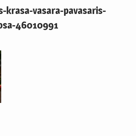
s-krasa-vasara-pavasaris-
rosa-46010991