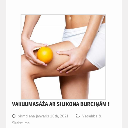
VAKUUMASĀŽA AR SILIKONA BURCIŅĀM !
pirmdiena janvāris 18th, 2021
Veselība &
Skaistums