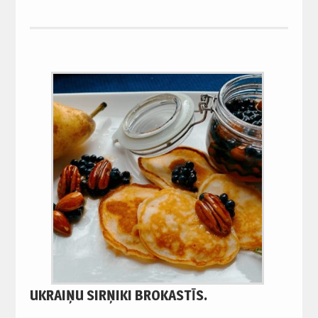
UKRAIŅU SIRŅIKI BROKASTĪS.