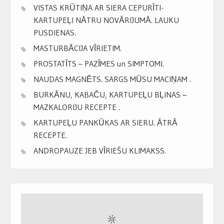
VISTAS KRŪTIŅA AR SIERA CEPURĪTI-
KARTUPEĻI NĀTRU NOVĀRIJUMĀ. LAUKU
PUSDIENAS.
MASTURBĀCIJA VĪRIETIM.
PROSTATĪTS – PAZĪMES un SIMPTOMI.
NAUDAS MAGNĒTS. SARGS MŪSU MACIŅAM .
BURKĀNU, KABAČU, KARTUPEĻU BĻINAS –
MAZKALORIJU RECEPTE .
KARTUPEĻU PANKŪKAS AR SIERU. ĀTRĀ
RECEPTE.
ANDROPAUZE JEB VĪRIEŠU KLIMAKSS.