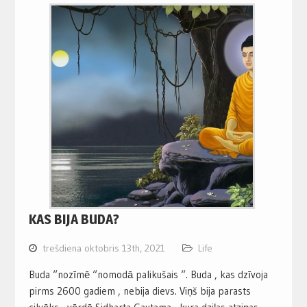
KAS BIJA BUDA?
trešdiena oktobris 13th, 2021
Life
Buda “nozīmē “nomodā palikušais “. Buda , kas dzīvoja
pirms 2600 gadiem , nebija dievs. Viņš bija parasts