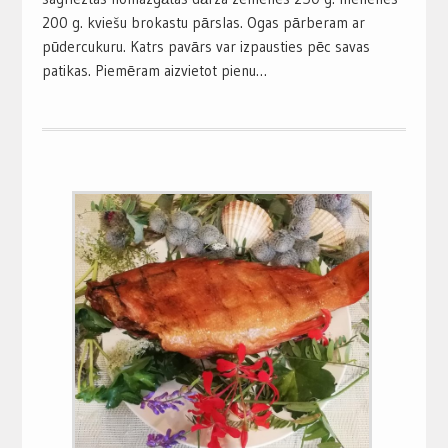
200 g. kviešu brokastu pārslas. Ogas pārberam ar
pūdercukuru. Katrs pavārs var izpausties pēc savas
patikas. Piemēram aizvietot pienu…